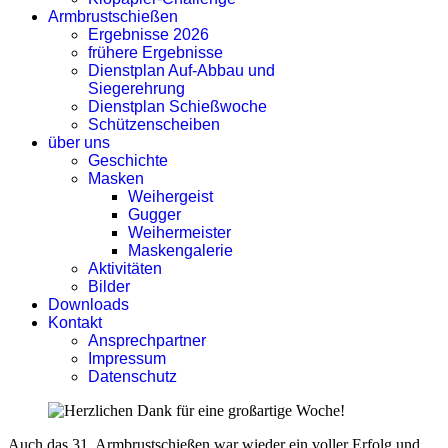
Armbrustschießen
Ergebnisse 2026
frühere Ergebnisse
Dienstplan Auf-Abbau und
Siegerehrung
Dienstplan Schießwoche
Schützenscheiben
über uns
Geschichte
Masken
Weihergeist
Gugger
Weihermeister
Maskengalerie
Aktivitäten
Bilder
Downloads
Kontakt
Ansprechpartner
Impressum
Datenschutz
Auch das 31. Armbrustschießen war wieder ein voller Erfolg und