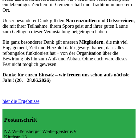
ein lebendiges Zeichen für Gemeinschaft und Tradition in unserem
Ort.
Unser besonderer Dank gilt den
Narrenzünften
und
Ortsvereinen
,
die mit ihrer Teilnahme, ihrem Sportsgeist und ihrer guten Laune
zum Gelingen dieser Veranstaltung beigetragen haben.
Ein ganz besonderer Dank gilt unseren
Mitgliedern
, die mit viel
Engagement, Zeit und Herzblut dafür gesorgt haben, dass alles
reibungslos funktioniert hat – von der Organisation über die
Bewirtung bis hin zum Auf- und Abbau. Ohne euch wäre dieses
Fest nicht möglich gewesen.
Danke für euren Einsatz – wir freuen uns schon aufs nächste
Jahr! (20. - 28.06.2026)
hier die Ergebnisse
Postanschrift
NZ Weißensberger Weihergeister e.V.
Kirchstr. 13