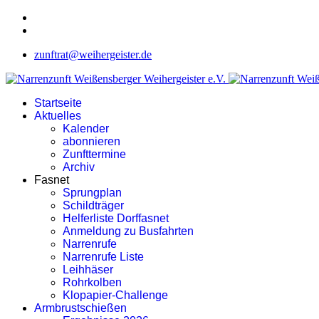
zunftrat@weihergeister.de
Startseite
Aktuelles
Kalender
abonnieren
Zunfttermine
Archiv
Fasnet
Sprungplan
Schildträger
Helferliste Dorffasnet
Anmeldung zu Busfahrten
Narrenrufe
Narrenrufe Liste
Leihhäser
Rohrkolben
Klopapier-Challenge
Armbrustschießen