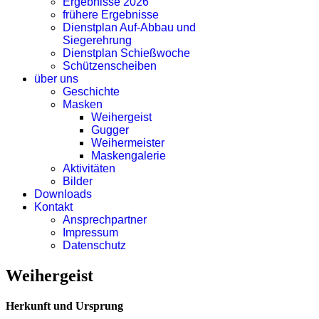
Ergebnisse 2026
frühere Ergebnisse
Dienstplan Auf-Abbau und
Siegerehrung
Dienstplan Schießwoche
Schützenscheiben
über uns
Geschichte
Masken
Weihergeist
Gugger
Weihermeister
Maskengalerie
Aktivitäten
Bilder
Downloads
Kontakt
Ansprechpartner
Impressum
Datenschutz
Weihergeist
Herkunft und Ursprung