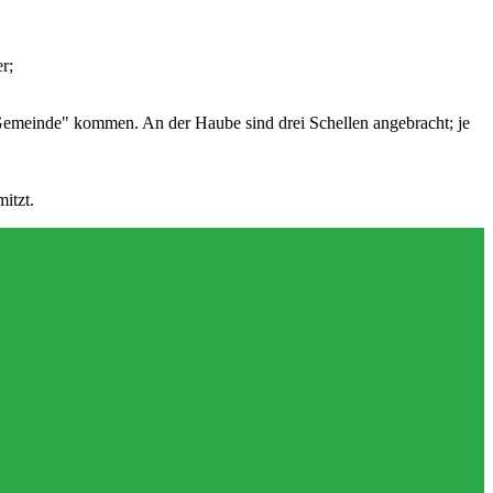
r;
hen Gemeinde" kommen. An der Haube sind drei Schellen angebracht; je
itzt.