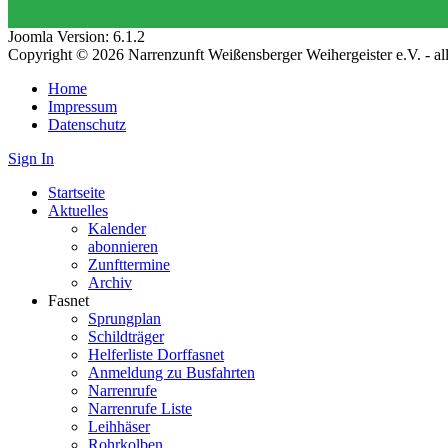
Joomla Version: 6.1.2
Copyright © 2026 Narrenzunft Weißensberger Weihergeister e.V. - a
Home
Impressum
Datenschutz
Sign In
Startseite
Aktuelles
Kalender
abonnieren
Zunfttermine
Archiv
Fasnet
Sprungplan
Schildträger
Helferliste Dorffasnet
Anmeldung zu Busfahrten
Narrenrufe
Narrenrufe Liste
Leihhäser
Rohrkolben