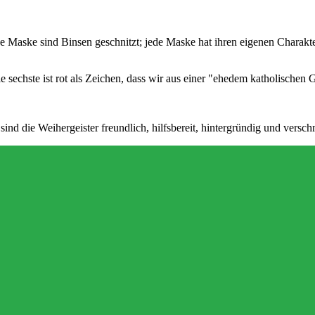
e Maske sind Binsen geschnitzt; jede Maske hat ihren eigenen Charakte
 die sechste ist rot als Zeichen, dass wir aus einer "ehedem katholisc
d die Weihergeister freundlich, hilfsbereit, hintergründig und verschm