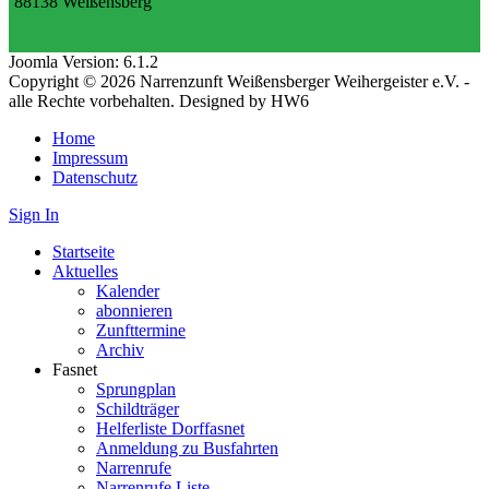
88138 Weißensberg
Joomla Version: 6.1.2
Copyright © 2026 Narrenzunft Weißensberger Weihergeister e.V. -
alle Rechte vorbehalten. Designed by HW6
Home
Impressum
Datenschutz
Sign In
Startseite
Aktuelles
Kalender
abonnieren
Zunfttermine
Archiv
Fasnet
Sprungplan
Schildträger
Helferliste Dorffasnet
Anmeldung zu Busfahrten
Narrenrufe
Narrenrufe Liste