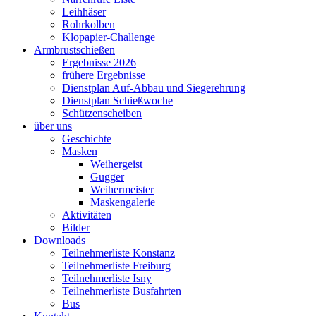
Leihhäser
Rohrkolben
Klopapier-Challenge
Armbrustschießen
Ergebnisse 2026
frühere Ergebnisse
Dienstplan Auf-Abbau und Siegerehrung
Dienstplan Schießwoche
Schützenscheiben
über uns
Geschichte
Masken
Weihergeist
Gugger
Weihermeister
Maskengalerie
Aktivitäten
Bilder
Downloads
Teilnehmerliste Konstanz
Teilnehmerliste Freiburg
Teilnehmerliste Isny
Teilnehmerliste Busfahrten
Bus