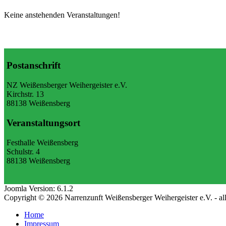
Keine anstehenden Veranstaltungen!
Postanschrift
NZ Weißensberger Weihergeister e.V.
Kirchstr. 13
88138 Weißensberg
Veranstaltungsort
Festhalle Weißensberg
Schulstr. 4
88138 Weißensberg
Joomla Version: 6.1.2
Copyright © 2026 Narrenzunft Weißensberger Weihergeister e.V. - a
Home
Impressum