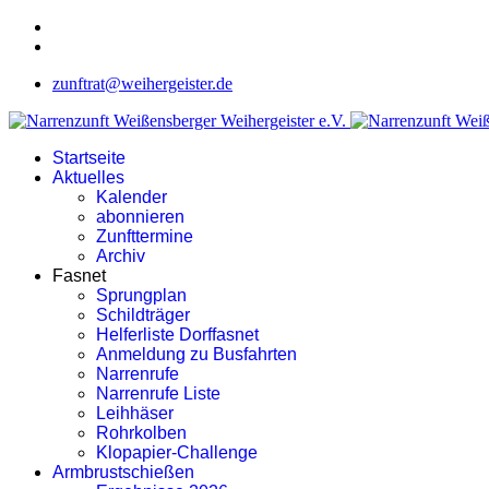
zunftrat@weihergeister.de
Startseite
Aktuelles
Kalender
abonnieren
Zunfttermine
Archiv
Fasnet
Sprungplan
Schildträger
Helferliste Dorffasnet
Anmeldung zu Busfahrten
Narrenrufe
Narrenrufe Liste
Leihhäser
Rohrkolben
Klopapier-Challenge
Armbrustschießen