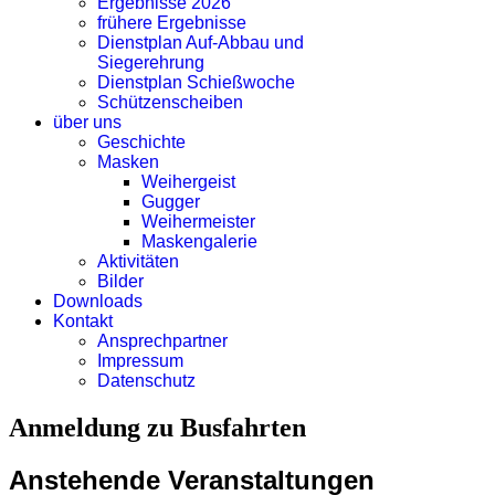
Ergebnisse 2026
frühere Ergebnisse
Dienstplan Auf-Abbau und
Siegerehrung
Dienstplan Schießwoche
Schützenscheiben
über uns
Geschichte
Masken
Weihergeist
Gugger
Weihermeister
Maskengalerie
Aktivitäten
Bilder
Downloads
Kontakt
Ansprechpartner
Impressum
Datenschutz
Anmeldung zu Busfahrten
Anstehende Veranstaltungen