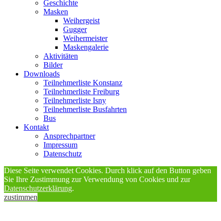
Geschichte
Masken
Weihergeist
Gugger
Weihermeister
Maskengalerie
Aktivitäten
Bilder
Downloads
Teilnehmerliste Konstanz
Teilnehmerliste Freiburg
Teilnehmerliste Isny
Teilnehmerliste Busfahrten
Bus
Kontakt
Ansprechpartner
Impressum
Datenschutz
Diese Seite verwendet Cookies. Durch klick auf den Button geben
Sie Ihre Zustimmung zur Verwendung von Cookies und zur
Datenschutzerklärung
.
zustimmen