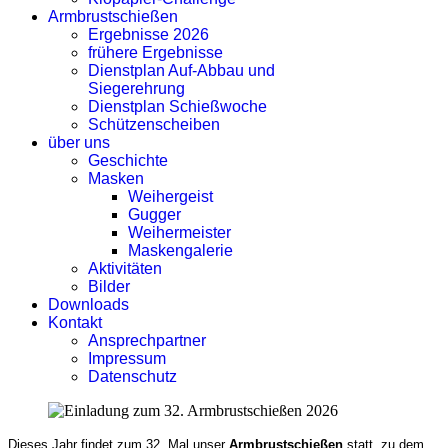
Armbrustschießen
Ergebnisse 2026
frühere Ergebnisse
Dienstplan Auf-Abbau und
Siegerehrung
Dienstplan Schießwoche
Schützenscheiben
über uns
Geschichte
Masken
Weihergeist
Gugger
Weihermeister
Maskengalerie
Aktivitäten
Bilder
Downloads
Kontakt
Ansprechpartner
Impressum
Datenschutz
Dieses Jahr findet zum 32. Mal unser
Armbrustschießen
statt, zu dem