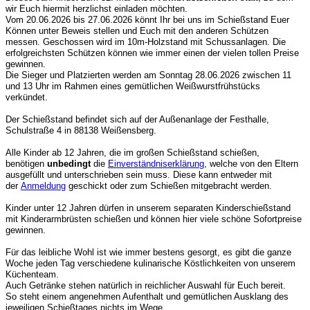
wir Euch hiermit herzlichst einladen möchten.
Vom 20.06.2026 bis 27.06.2026 könnt Ihr bei uns im Schießstand Euer
Können unter Beweis stellen und Euch mit den anderen Schützen
messen. Geschossen wird im 10m-Holzstand mit Schussanlagen. Die
erfolgreichsten Schützen können wie immer einen der vielen tollen Preise
gewinnen.
Die Sieger und Platzierten werden am Sonntag 28.06.2026 zwischen 11
und 13 Uhr im Rahmen eines gemütlichen Weißwurstfrühstücks
verkündet.
Der Schießstand befindet sich auf der Außenanlage der Festhalle,
Schulstraße 4 in 88138 Weißensberg.
Alle Kinder ab 12 Jahren, die im großen Schießstand schießen,
benötigen
unbedingt
die
Einverständniserklärung
, welche von den Eltern
ausgefüllt und unterschrieben sein muss. Diese kann entweder mit
der
Anmeldung
geschickt oder zum Schießen mitgebracht werden.
Kinder unter 12 Jahren dürfen in unserem separaten Kinderschießstand
mit Kinderarmbrüsten schießen und können hier viele schöne Sofortpreise
gewinnen.
Für das leibliche Wohl ist wie immer bestens gesorgt, es gibt die ganze
Woche jeden Tag verschiedene kulinarische Köstlichkeiten von unserem
Küchenteam.
Auch Getränke stehen natürlich in reichlicher Auswahl für Euch bereit.
So steht einem angenehmen Aufenthalt und gemütlichen Ausklang des
jeweiligen Schießtages nichts im Wege.