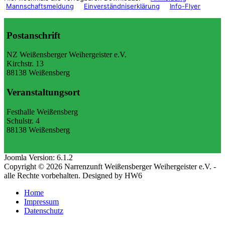
Mannschaftsmeldung
Einverständniserklärung
Info-Flyer
Postanschrift
NZ Weißensberger Weihergeister e.V.
Kirchstr. 13
88138 Weißensberg
Veranstaltungsort
Festhalle Weißensberg
Schulstr. 4
88138 Weißensberg
Joomla Version: 6.1.2
Copyright © 2026 Narrenzunft Weißensberger Weihergeister e.V. -
alle Rechte vorbehalten. Designed by HW6
Home
Impressum
Datenschutz