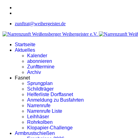
zunftrat@weihergeister.de
Startseite
Aktuelles
Kalender
abonnieren
Zunfttermine
Archiv
Fasnet
Sprungplan
Schildträger
Helferliste Dorffasnet
Anmeldung zu Busfahrten
Narrenrufe
Narrenrufe Liste
Leihhäser
Rohrkolben
Klopapier-Challenge
Armbrustschießen