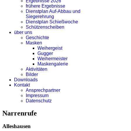
Ergebnisse 2026
frühere Ergebnisse
Dienstplan Auf-Abbau und
Siegerehrung
Dienstplan Schießwoche
Schützenscheiben
über uns
Geschichte
Masken
Weihergeist
Gugger
Weihermeister
Maskengalerie
Aktivitäten
Bilder
Downloads
Kontakt
Ansprechpartner
Impressum
Datenschutz
Narrenrufe
Alleshausen