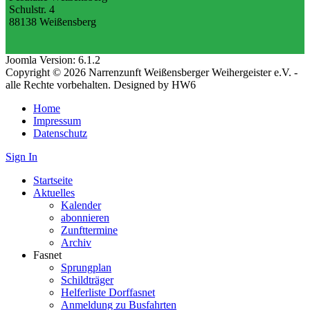
Schulstr. 4
88138 Weißensberg
Joomla Version: 6.1.2
Copyright © 2026 Narrenzunft Weißensberger Weihergeister e.V. -
alle Rechte vorbehalten. Designed by HW6
Home
Impressum
Datenschutz
Sign In
Startseite
Aktuelles
Kalender
abonnieren
Zunfttermine
Archiv
Fasnet
Sprungplan
Schildträger
Helferliste Dorffasnet
Anmeldung zu Busfahrten