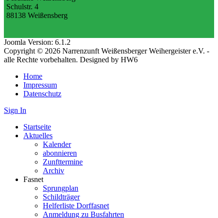
Schulstr. 4
88138 Weißensberg
Joomla Version: 6.1.2
Copyright © 2026 Narrenzunft Weißensberger Weihergeister e.V. -
alle Rechte vorbehalten. Designed by HW6
Home
Impressum
Datenschutz
Sign In
Startseite
Aktuelles
Kalender
abonnieren
Zunfttermine
Archiv
Fasnet
Sprungplan
Schildträger
Helferliste Dorffasnet
Anmeldung zu Busfahrten