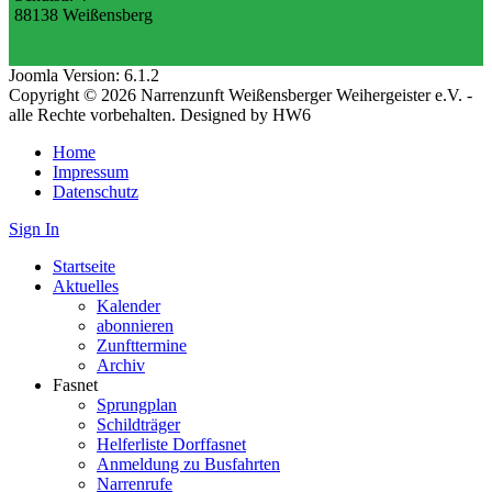
88138 Weißensberg
Joomla Version: 6.1.2
Copyright © 2026 Narrenzunft Weißensberger Weihergeister e.V. -
alle Rechte vorbehalten. Designed by HW6
Home
Impressum
Datenschutz
Sign In
Startseite
Aktuelles
Kalender
abonnieren
Zunfttermine
Archiv
Fasnet
Sprungplan
Schildträger
Helferliste Dorffasnet
Anmeldung zu Busfahrten
Narrenrufe