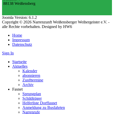
88138 Weißensberg
Joomla Version: 6.1.2
Copyright © 2026 Narrenzunft Weißensberger Weihergeister e.V. -
alle Rechte vorbehalten. Designed by HW6
Home
Impressum
Datenschutz
Sign In
Startseite
Aktuelles
Kalender
abonnieren
Zunfttermine
Archiv
Fasnet
Sprungplan
Schildträger
Helferliste Dorffasnet
Anmeldung zu Busfahrten
Narrenrufe