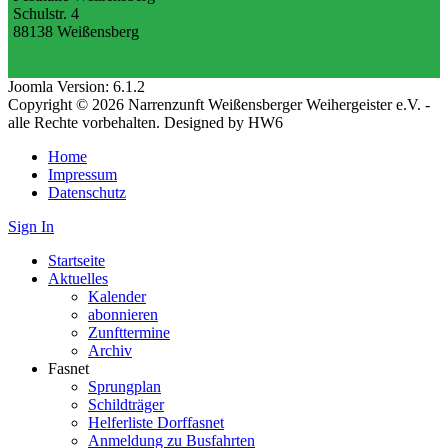
Schulstr. 4
88138 Weißensberg
Joomla Version: 6.1.2
Copyright © 2026 Narrenzunft Weißensberger Weihergeister e.V. -
alle Rechte vorbehalten. Designed by HW6
Home
Impressum
Datenschutz
Sign In
Startseite
Aktuelles
Kalender
abonnieren
Zunfttermine
Archiv
Fasnet
Sprungplan
Schildträger
Helferliste Dorffasnet
Anmeldung zu Busfahrten