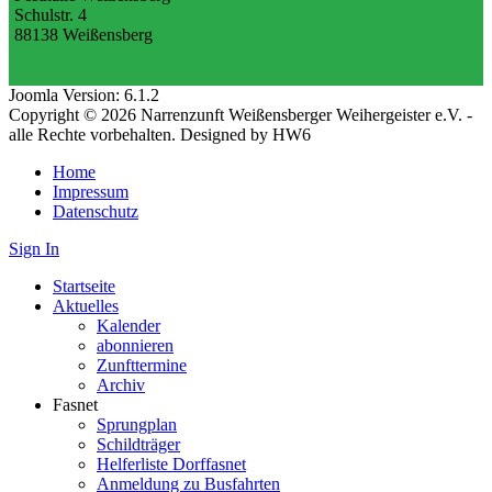
Schulstr. 4
88138 Weißensberg
Joomla Version: 6.1.2
Copyright © 2026 Narrenzunft Weißensberger Weihergeister e.V. -
alle Rechte vorbehalten. Designed by HW6
Home
Impressum
Datenschutz
Sign In
Startseite
Aktuelles
Kalender
abonnieren
Zunfttermine
Archiv
Fasnet
Sprungplan
Schildträger
Helferliste Dorffasnet
Anmeldung zu Busfahrten