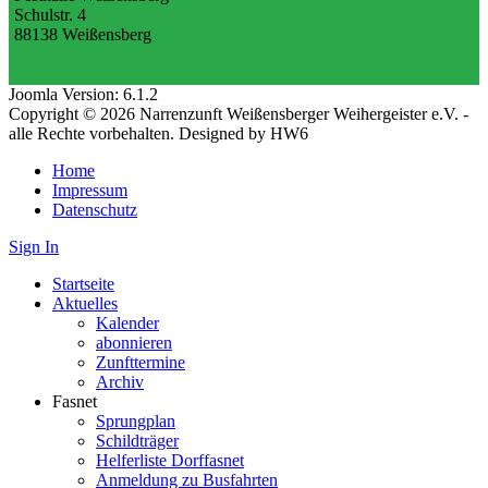
Schulstr. 4
88138 Weißensberg
Joomla Version: 6.1.2
Copyright © 2026 Narrenzunft Weißensberger Weihergeister e.V. -
alle Rechte vorbehalten. Designed by HW6
Home
Impressum
Datenschutz
Sign In
Startseite
Aktuelles
Kalender
abonnieren
Zunfttermine
Archiv
Fasnet
Sprungplan
Schildträger
Helferliste Dorffasnet
Anmeldung zu Busfahrten