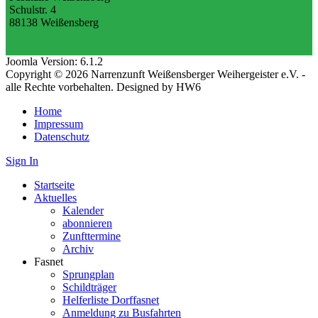
Schulstr. 4
88138 Weißensberg
Joomla Version: 6.1.2
Copyright © 2026 Narrenzunft Weißensberger Weihergeister e.V. -
alle Rechte vorbehalten. Designed by HW6
Home
Impressum
Datenschutz
Sign In
Startseite
Aktuelles
Kalender
abonnieren
Zunfttermine
Archiv
Fasnet
Sprungplan
Schildträger
Helferliste Dorffasnet
Anmeldung zu Busfahrten