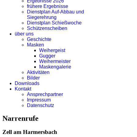
Ergebnisse 2026
frühere Ergebnisse
Dienstplan Auf-Abbau und
Siegerehrung
Dienstplan Schießwoche
Schützenscheiben
über uns
Geschichte
Masken
Weihergeist
Gugger
Weihermeister
Maskengalerie
Aktivitäten
Bilder
Downloads
Kontakt
Ansprechpartner
Impressum
Datenschutz
Narrenrufe
Zell am Harmersbach