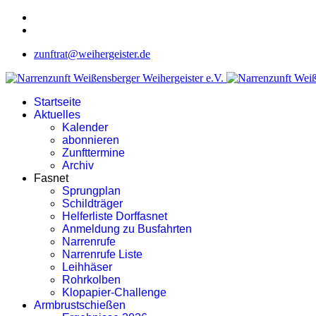
zunftrat@weihergeister.de
Startseite
Aktuelles
Kalender
abonnieren
Zunfttermine
Archiv
Fasnet
Sprungplan
Schildträger
Helferliste Dorffasnet
Anmeldung zu Busfahrten
Narrenrufe
Narrenrufe Liste
Leihhäser
Rohrkolben
Klopapier-Challenge
Armbrustschießen