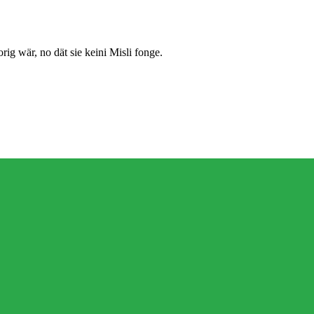
rig wär, no dät sie keini Misli fonge.