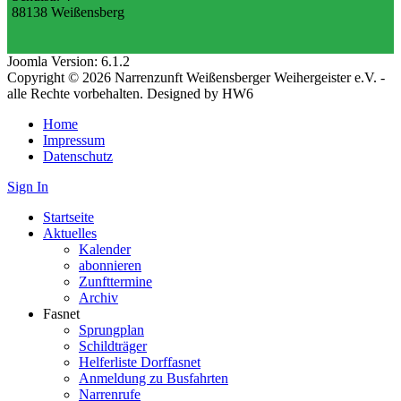
88138 Weißensberg
Joomla Version: 6.1.2
Copyright © 2026 Narrenzunft Weißensberger Weihergeister e.V. -
alle Rechte vorbehalten. Designed by HW6
Home
Impressum
Datenschutz
Sign In
Startseite
Aktuelles
Kalender
abonnieren
Zunfttermine
Archiv
Fasnet
Sprungplan
Schildträger
Helferliste Dorffasnet
Anmeldung zu Busfahrten
Narrenrufe