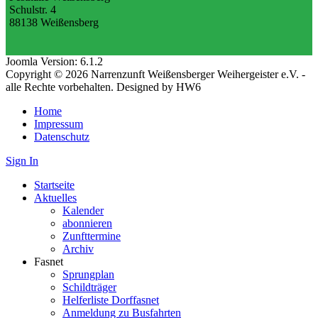
Schulstr. 4
88138 Weißensberg
Joomla Version: 6.1.2
Copyright © 2026 Narrenzunft Weißensberger Weihergeister e.V. -
alle Rechte vorbehalten. Designed by HW6
Home
Impressum
Datenschutz
Sign In
Startseite
Aktuelles
Kalender
abonnieren
Zunfttermine
Archiv
Fasnet
Sprungplan
Schildträger
Helferliste Dorffasnet
Anmeldung zu Busfahrten