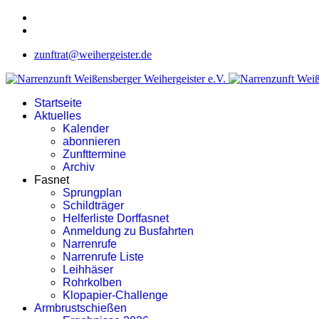
zunftrat@weihergeister.de
Startseite
Aktuelles
Kalender
abonnieren
Zunfttermine
Archiv
Fasnet
Sprungplan
Schildträger
Helferliste Dorffasnet
Anmeldung zu Busfahrten
Narrenrufe
Narrenrufe Liste
Leihhäser
Rohrkolben
Klopapier-Challenge
Armbrustschießen