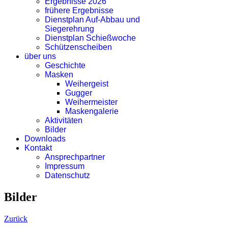
Ergebnisse 2026
frühere Ergebnisse
Dienstplan Auf-Abbau und
Siegerehrung
Dienstplan Schießwoche
Schützenscheiben
über uns
Geschichte
Masken
Weihergeist
Gugger
Weihermeister
Maskengalerie
Aktivitäten
Bilder
Downloads
Kontakt
Ansprechpartner
Impressum
Datenschutz
Bilder
Zurück