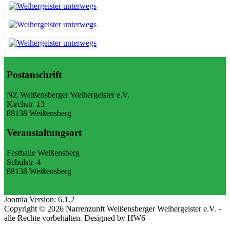
Postanschrift
NZ Weißensberger Weihergeister e.V.
Kirchstr. 13
88138 Weißensberg
Veranstaltungsort
Festhalle Weißensberg
Schulstr. 4
88138 Weißensberg
Joomla Version: 6.1.2
Copyright © 2026 Narrenzunft Weißensberger Weihergeister e.V. -
alle Rechte vorbehalten. Designed by HW6