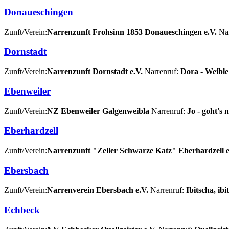
Donaueschingen
Zunft/Verein:
Narrenzunft Frohsinn 1853 Donaueschingen e.V.
Nar
Dornstadt
Zunft/Verein:
Narrenzunft Dornstadt e.V.
Narrenruf:
Dora - Weible
Ebenweiler
Zunft/Verein:
NZ Ebenweiler Galgenweibla
Narrenruf:
Jo - goht's 
Eberhardzell
Zunft/Verein:
Narrenzunft "Zeller Schwarze Katz" Eberhardzell e
Ebersbach
Zunft/Verein:
Narrenverein Ebersbach e.V.
Narrenruf:
Ibitscha, ib
Echbeck