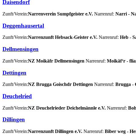
Daisendorf
Zunft/Verein:
Narrenverein Sumpfgeister e.V.
Narrenruf:
Narri - N
Deggenhausertal
Zunft/Verein:
Narrenzunft Hebsack-Geister e.V.
Narrenruf:
Heb - S
Dellmensingen
Zunft/Verein:
NZ Moikäfr Dellmensingen
Narrenruf:
Moikäf‘r - fli
Dettingen
Zunft/Verein:
NZ Brugga Goischdr Dettingen
Narrenruf:
Brugga - 
Deuchelried
Zunft/Verein:
NZ Deuchelrieder Deichelmännle e.V.
Narrenruf:
Boh
Dillingen
Zunft/Verein:
Narrenzunft Dillingen e.V.
Narrenruf:
Biber weg - H