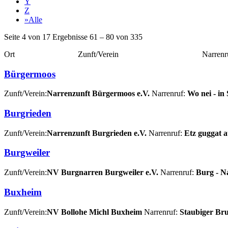
Y
Z
»Alle
Seite 4 von 17 Ergebnisse 61 – 80 von 335
Ort Zunft/Verein Narrenru
Bürgermoos
Zunft/Verein:
Narrenzunft Bürgermoos e.V.
Narrenruf:
Wo nei - in
Burgrieden
Zunft/Verein:
Narrenzunft Burgrieden e.V.
Narrenruf:
Etz guggat a
Burgweiler
Zunft/Verein:
NV Burgnarren Burgweiler e.V.
Narrenruf:
Burg - N
Buxheim
Zunft/Verein:
NV Bollohe Michl Buxheim
Narrenruf:
Staubiger Bru