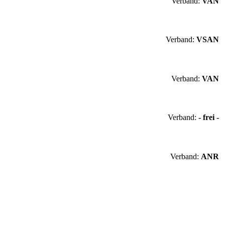
Verband:
VAN
Verband:
VSAN
Verband:
VAN
Verband:
- frei -
Verband:
ANR