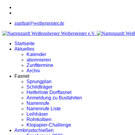
zunftrat@weihergeister.de
Startseite
Aktuelles
Kalender
abonnieren
Zunfttermine
Archiv
Fasnet
Sprungplan
Schildträger
Helferliste Dorffasnet
Anmeldung zu Busfahrten
Narrenrufe
Narrenrufe Liste
Leihhäser
Rohrkolben
Klopapier-Challenge
Armbrustschießen