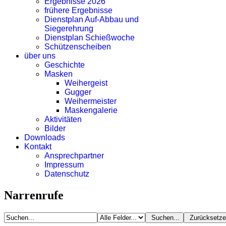
Ergebnisse 2026
frühere Ergebnisse
Dienstplan Auf-Abbau und
Siegerehrung
Dienstplan Schießwoche
Schützenscheiben
über uns
Geschichte
Masken
Weihergeist
Gugger
Weihermeister
Maskengalerie
Aktivitäten
Bilder
Downloads
Kontakt
Ansprechpartner
Impressum
Datenschutz
Narrenrufe
Suchen...
Zurücksetzen