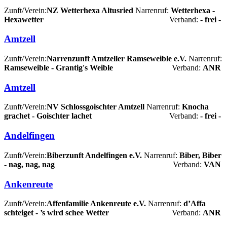
Zunft/Verein:
NZ Wetterhexa Altusried
Narrenruf:
Wetterhexa -
Hexawetter
Verband:
- frei -
Amtzell
Zunft/Verein:
Narrenzunft Amtzeller Ramseweible e.V.
Narrenruf:
Ramseweible - Grantig's Weible
Verband:
ANR
Amtzell
Zunft/Verein:
NV Schlossgoischter Amtzell
Narrenruf:
Knocha
grachet - Goischter lachet
Verband:
- frei -
Andelfingen
Zunft/Verein:
Biberzunft Andelfingen e.V.
Narrenruf:
Biber, Biber
- nag, nag, nag
Verband:
VAN
Ankenreute
Zunft/Verein:
Affenfamilie Ankenreute e.V.
Narrenruf:
d’Affa
schteiget - ’s wird schee Wetter
Verband:
ANR