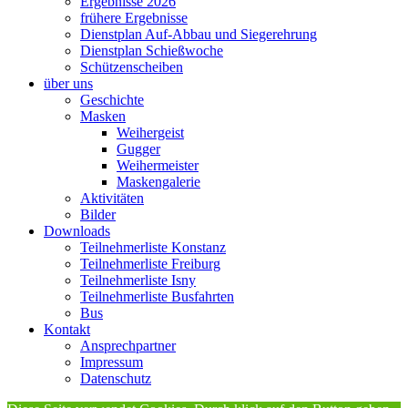
Ergebnisse 2026
frühere Ergebnisse
Dienstplan Auf-Abbau und Siegerehrung
Dienstplan Schießwoche
Schützenscheiben
über uns
Geschichte
Masken
Weihergeist
Gugger
Weihermeister
Maskengalerie
Aktivitäten
Bilder
Downloads
Teilnehmerliste Konstanz
Teilnehmerliste Freiburg
Teilnehmerliste Isny
Teilnehmerliste Busfahrten
Bus
Kontakt
Ansprechpartner
Impressum
Datenschutz