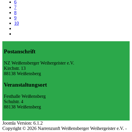
6
7
8
9
10
Postanschrift
NZ Weißensberger Weihergeister e.V.
Kirchstr. 13
88138 Weißensberg
Veranstaltungsort
Festhalle Weißensberg
Schulstr. 4
88138 Weißensberg
Joomla Version: 6.1.2
Copyright © 2026 Narrenzunft Weißensberger Weihergeister e.V. -