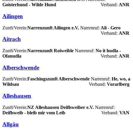
Goisterhund - Wilde Hund
Verband:
ANR
Ailingen
Zunft/Verein:
Narrenzunft Ailingen e.V.
Narrenruf:
Ali - Gero
Verband:
ANR
Aitrach
Zunft/Verein:
Narrenzunft Roiweible
Narrenruf:
No it hudla -
Ofanudla
Verband:
ANR
Alberschwende
Zunft/Verein:
Faschingszunft Alberschwende
Narrenruf:
He, wo, a
Wildsau
Verband:
Vorarlberg
Alleshausen
Zunft/Verein:
NZ Alleshausen Deiflsweiber e.V.
Narrenruf:
Deiflsweib - bleib mir vom Leib
Verband:
VAN
Allgäu